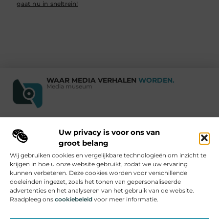
gaat nu in sneltrein!
WAAR MEDIA VERHALEN
WORDEN.
Media museum
Uw privacy is voor ons van
Vind Ons Hier :
groot belang
Wij gebruiken cookies en vergelijkbare technologieën om inzicht te
krijgen in hoe u onze website gebruikt, zodat we uw ervaring
kunnen verbeteren. Deze cookies worden voor verschillende
doeleinden ingezet, zoals het tonen van gepersonaliseerde
Beroemdheden
Uit de Media
Partners
Over ons
Ons team
advertenties en het analyseren van het gebruik van de website.
Contact
Adverteren
Website index
Cookiebeleid (EU)
Raadpleeg ons
cookiebeleid
voor meer informatie.
Linkjes kopen: hoe je effectief links kunt inzetten voor je website