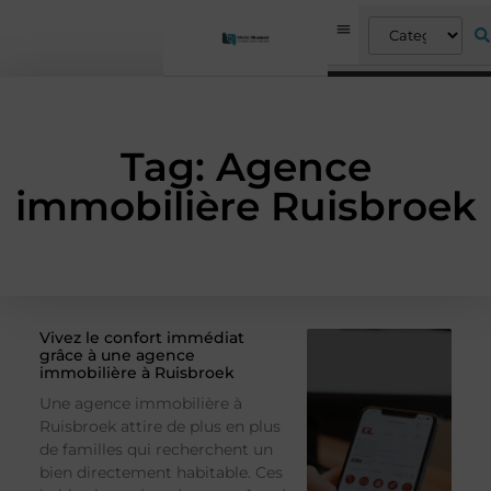
Tag: Agence
immobilière Ruisbroek
Vivez le confort immédiat
grâce à une agence
immobilière à Ruisbroek
Une agence immobilière à
Ruisbroek attire de plus en plus
de familles qui recherchent un
bien directement habitable. Ces