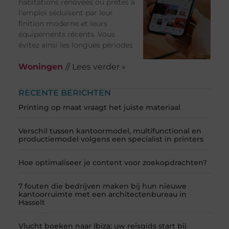
habitations rénovées ou prêtes à
l’emploi séduisent par leur
finition moderne et leurs
équipements récents. Vous
évitez ainsi les longues périodes
Woningen
// Lees verder »
RECENTE BERICHTEN
Printing op maat vraagt het juiste materiaal
Verschil tussen kantoormodel, multifunctional en
productiemodel volgens een specialist in printers
Hoe optimaliseer je content voor zoekopdrachten?
7 fouten die bedrijven maken bij hun nieuwe
kantoorruimte met een architectenbureau in
Hasselt
Vlucht boeken naar Ibiza: uw reisgids start bij