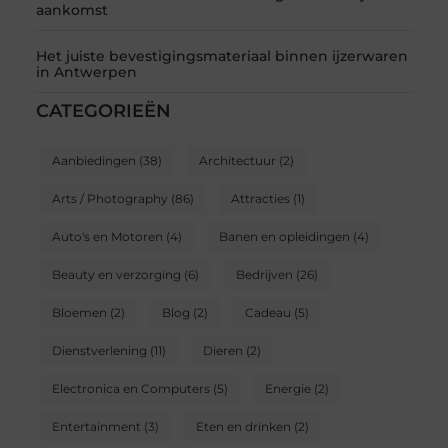
aankomst
Het juiste bevestigingsmateriaal binnen ijzerwaren
in Antwerpen
CATEGORIEËN
Aanbiedingen
(38)
Architectuur
(2)
Arts / Photography
(86)
Attracties
(1)
Auto's en Motoren
(4)
Banen en opleidingen
(4)
Beauty en verzorging
(6)
Bedrijven
(26)
Bloemen
(2)
Blog
(2)
Cadeau
(5)
Dienstverlening
(11)
Dieren
(2)
Electronica en Computers
(5)
Energie
(2)
Entertainment
(3)
Eten en drinken
(2)