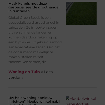
Maak kennis met deze
gespecialiseerde groothandel
in tuinzaden
Global Green Seeds is een
gespecialiseerd groothandel in
tuinzaden. Ze importen zaden
uit verschillende landen en
kunnen daardoor rekening op
een bijzonder uitgebreid aanbod
aan kwalitatieve zaden. Om het
de consument makkelijk te
maken, stellen ze zelf
zadenmixen samen, die
Woning en Tuin
// Lees
verder »
Uw hele woning opnieuw
inrichten? Meubelwinkel nabij