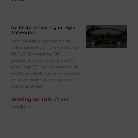
De beste zonwering in regio
Antwerpen
Voor de beste zonwering in
Antwerpen klopt u het best aan
bij CVS Zonwering. Dit
gespecialiseerd bedrijf heeft al
meer dan 30 jaar ervaring in de
sector en deelt zijn ruime kennis
en vakmanschap graag met u.
Het maakt niet
Woning en Tuin
// Lees
verder »