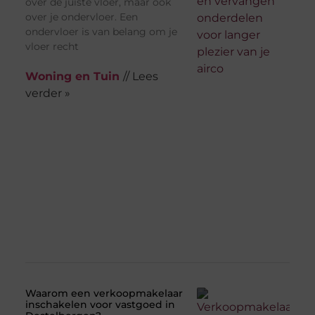
over de juiste vloer, maar ook
over je ondervloer. Een
ondervloer is van belang om je
vloer recht
Woning en Tuin
// Lees
verder »
Waarom een verkoopmakelaar
inschakelen voor vastgoed in