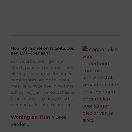
Hoe leg je snel en moeiteloos
een LVT-vloer aan?
LVT-vloerbedekkingen zijn
steeds populairder. Ze zijn niet
alleen goedkoop, veelzijdig en
comfortabel om op te lopen,
maar je kunt ze ook in no time
zelf aanleggen. Gereedschap en
timmer ervaring heb je hierbij
niet nodig. Je zet de vloer met
Woning en Tuin
// Lees
verder »