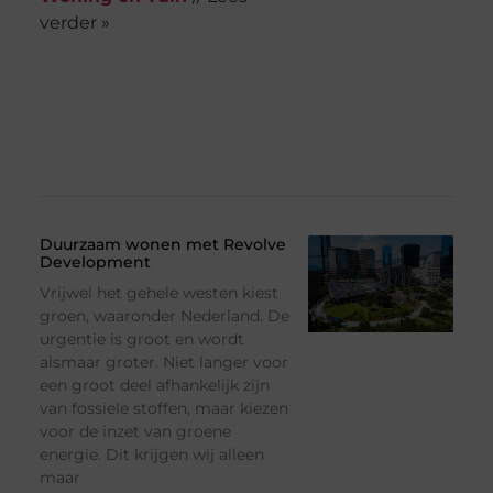
verder »
Duurzaam wonen met Revolve
Development
Vrijwel het gehele westen kiest
groen, waaronder Nederland. De
urgentie is groot en wordt
alsmaar groter. Niet langer voor
een groot deel afhankelijk zijn
van fossiele stoffen, maar kiezen
voor de inzet van groene
energie. Dit krijgen wij alleen
maar