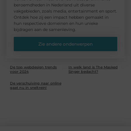
beroemdheden in Nederland uit diverse
vakgebieden, zoals media, entertainment en sport.
Ontdek hoe zij een impact hebben gemaakt in
hun respectieve domeinen en hun unieke
bijdragen aan de samenleving.
Zie andere onderwerpen
De top webdesign trends
In welk land is The Masked
voor 2024
Singer bedacht?
De verschuiving naar online
gaat nu in sneltrein!