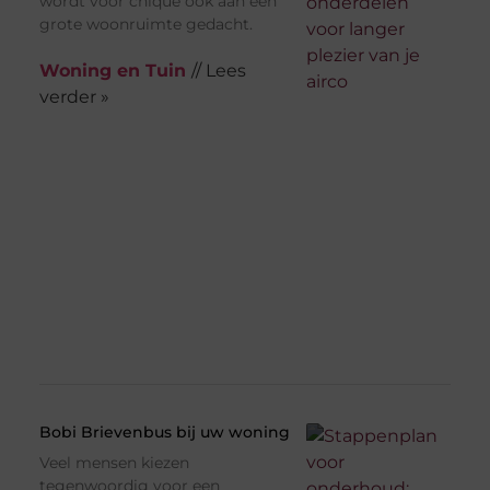
wordt voor chique ook aan een
grote woonruimte gedacht.
Woning en Tuin
// Lees
verder »
Bobi Brievenbus bij uw woning
Veel mensen kiezen
tegenwoordig voor een