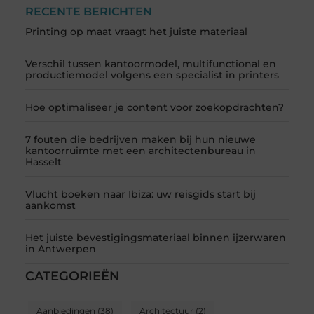
RECENTE BERICHTEN
Printing op maat vraagt het juiste materiaal
Verschil tussen kantoormodel, multifunctional en
productiemodel volgens een specialist in printers
Hoe optimaliseer je content voor zoekopdrachten?
7 fouten die bedrijven maken bij hun nieuwe
kantoorruimte met een architectenbureau in
Hasselt
Vlucht boeken naar Ibiza: uw reisgids start bij
aankomst
Het juiste bevestigingsmateriaal binnen ijzerwaren
in Antwerpen
CATEGORIEËN
Aanbiedingen
(38)
Architectuur
(2)