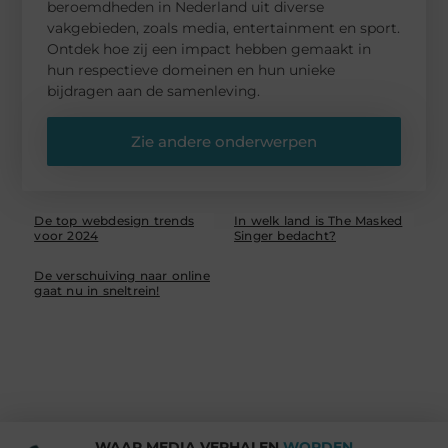
beroemdheden in Nederland uit diverse
vakgebieden, zoals media, entertainment en sport.
Ontdek hoe zij een impact hebben gemaakt in
hun respectieve domeinen en hun unieke
bijdragen aan de samenleving.
Zie andere onderwerpen
De top webdesign trends
In welk land is The Masked
voor 2024
Singer bedacht?
De verschuiving naar online
gaat nu in sneltrein!
WAAR MEDIA VERHALEN
WORDEN.