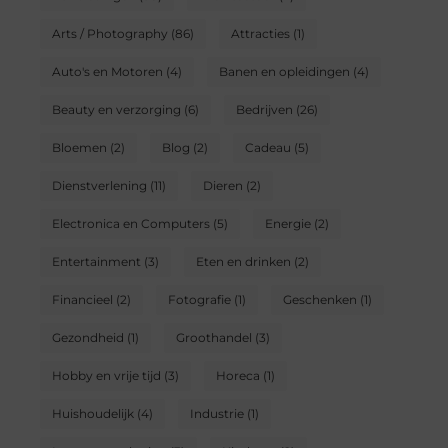
Arts / Photography
(86)
Attracties
(1)
Auto's en Motoren
(4)
Banen en opleidingen
(4)
Beauty en verzorging
(6)
Bedrijven
(26)
Bloemen
(2)
Blog
(2)
Cadeau
(5)
Dienstverlening
(11)
Dieren
(2)
Electronica en Computers
(5)
Energie
(2)
Entertainment
(3)
Eten en drinken
(2)
Financieel
(2)
Fotografie
(1)
Geschenken
(1)
Gezondheid
(1)
Groothandel
(3)
Hobby en vrije tijd
(3)
Horeca
(1)
Huishoudelijk
(4)
Industrie
(1)