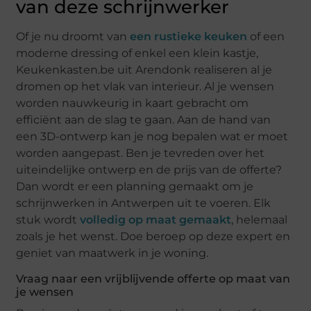
van deze schrijnwerker
Of je nu droomt van
een rustieke keuken
of een
moderne dressing of enkel een klein kastje,
Keukenkasten.be uit Arendonk realiseren al je
dromen op het vlak van interieur. Al je wensen
worden nauwkeurig in kaart gebracht om
efficiënt aan de slag te gaan. Aan de hand van
een 3D-ontwerp kan je nog bepalen wat er moet
worden aangepast. Ben je tevreden over het
uiteindelijke ontwerp en de prijs van de offerte?
Dan wordt er een planning gemaakt om je
schrijnwerken in Antwerpen uit te voeren. Elk
stuk wordt
volledig op maat gemaakt
, helemaal
zoals je het wenst. Doe beroep op deze expert en
geniet van maatwerk in je woning.
Vraag naar een vrijblijvende offerte op maat van
je wensen