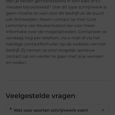
Ben je eerder geïnteresseerd in een kast of tv-
meubel bijvoorbeeld? Ook dit type schrijnwerk is
geen moeite te veel voor dit bedrijf uit de buurt
van Antwerpen. Neem contact op met Gust
Lemmens van Keukenkasten.be voor meer
informatie over de mogelijkheden. Contacteer ze
vandaag nog per telefoon, via e-mail of via het
handige contactformulier op de website van het
bedrijf. Zij nemen zo snel mogelijk opnieuw
contact op om verder te gaan met al je wensen
en noden.
Veelgestelde vragen
Wat voor soorten schrijnwerk voert
▼