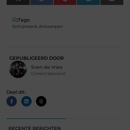
X
Facebook
Pinterest
LinkedIn
Email
(Twitter)
Tags:
Schrijnwerk Antwerpen
GEPUBLICEERD DOOR
Sven de Vries
Content Specialist
Deel dit:
RECENTE BERICHTEN