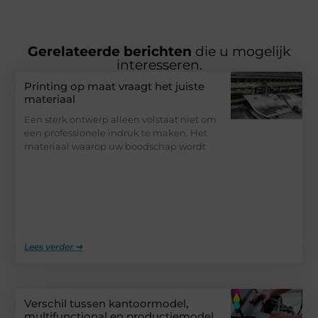
Gerelateerde berichten
die u mogelijk
interesseren.
Printing op maat vraagt het juiste
materiaal
Een sterk ontwerp alleen volstaat niet om
een professionele indruk te maken. Het
materiaal waarop uw boodschap wordt
Lees verder ➜
Verschil tussen kantoormodel,
multifunctional en productiemodel