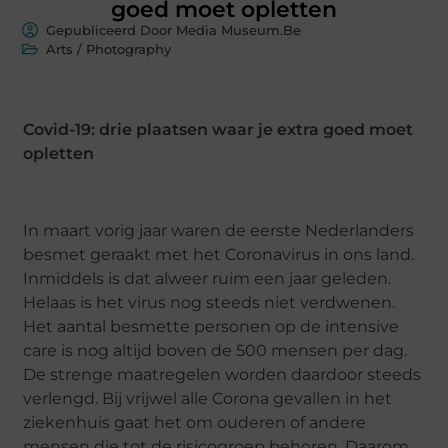
goed moet opletten
Gepubliceerd Door Media Museum.Be
Arts / Photography
Covid-19: drie plaatsen waar je extra goed moet
opletten
In maart vorig jaar waren de eerste Nederlanders
besmet geraakt met het Coronavirus in ons land.
Inmiddels is dat alweer ruim een jaar geleden.
Helaas is het virus nog steeds niet verdwenen.
Het aantal besmette personen op de intensive
care is nog altijd boven de 500 mensen per dag.
De strenge maatregelen worden daardoor steeds
verlengd. Bij vrijwel alle Corona gevallen in het
ziekenhuis gaat het om ouderen of andere
mensen die tot de risicogroep behoren. Daarom